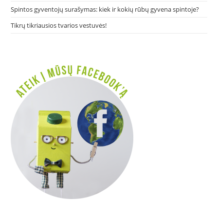
Spintos gyventojų surašymas: kiek ir kokių rūbų gyvena spintoje?
Tikrų tikriausios tvarios vestuvės!