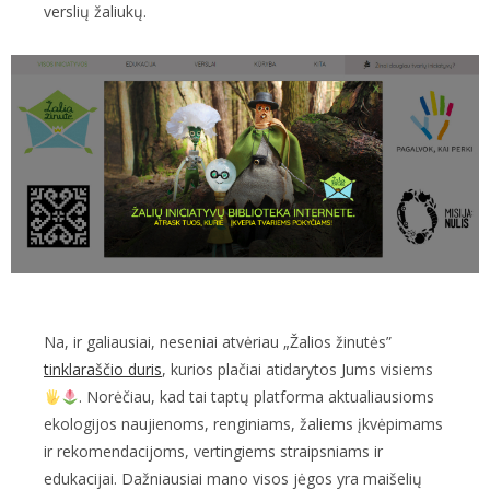
verslių žaliukų.
Na, ir galiausiai, neseniai atvėriau „Žalios žinutės”
tinklaraščio duris
, kurios plačiai atidarytos Jums visiems
. Norėčiau, kad tai taptų platforma aktualiausioms
ekologijos naujienoms, renginiams, žaliems įkvėpimams
ir rekomendacijoms, vertingiems straipsniams ir
edukacijai. Dažniausiai mano visos jėgos yra maišelių