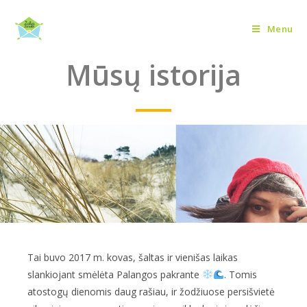
Mūsų istorija
Menu
Mūsų istorija
Tai buvo 2017 m. kovas, šaltas ir vienišas laikas
slankiojant smėlėta Palangos pakrante
. Tomis
atostogų dienomis daug rašiau, ir žodžiuose persišvietė