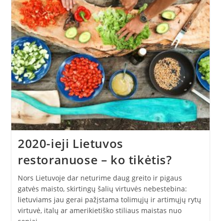
2020-ieji Lietuvos
restoranuose – ko tikėtis?
Nors Lietuvoje dar neturime daug greito ir pigaus
gatvės maisto, skirtingų šalių virtuvės nebestebina:
lietuviams jau gerai pažįstama tolimųjų ir artimųjų rytų
virtuvė, italų ar amerikietiško stiliaus maistas nuo