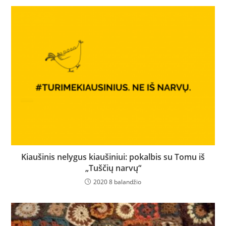
Kiaušinis nelygus kiaušiniui: pokalbis su Tomu iš
„Tuščių narvų“
2020 8 balandžio