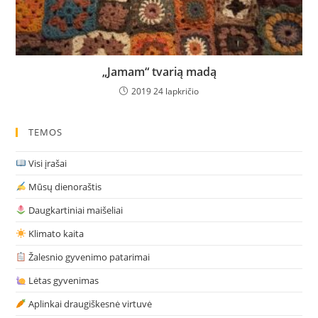
„Jamam“ tvarią madą
2019 24 lapkričio
TEMOS
Visi įrašai
Mūsų dienoraštis
Daugkartiniai maišeliai
Klimato kaita
Žalesnio gyvenimo patarimai
Lėtas gyvenimas
Aplinkai draugiškesnė virtuvė