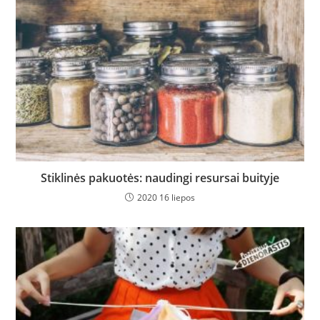
Stiklinės pakuotės: naudingi resursai buityje
2020 16 liepos