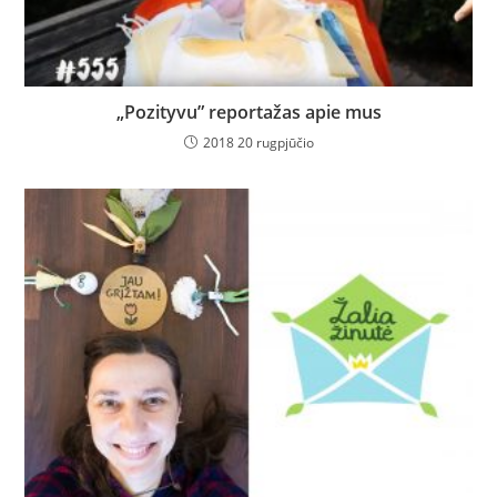
„Pozityvu” reportažas apie mus
2018 20 rugpjūčio