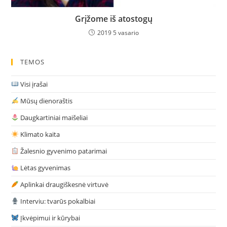
Grįžome iš atostogų
2019 5 vasario
TEMOS
Visi įrašai
Mūsų dienoraštis
Daugkartiniai maišeliai
Klimato kaita
Žalesnio gyvenimo patarimai
Lėtas gyvenimas
Aplinkai draugiškesnė virtuvė
Interviu: tvarūs pokalbiai
Įkvėpimui ir kūrybai