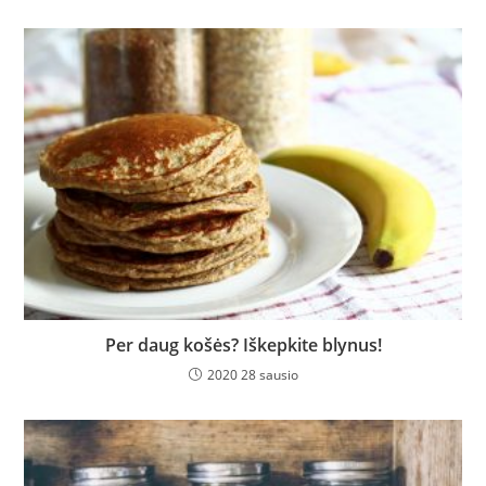
Per daug košės? Iškepkite blynus!
2020 28 sausio