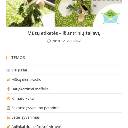
Mūsų etiketės – iš antrinių žaliavų
2019 12 balandžio
TEMOS
Visi įrašai
Mūsų dienoraštis
Daugkartiniai maišeliai
Klimato kaita
Žalesnio gyvenimo patarimai
Lėtas gyvenimas
Aplinkai draugiškesnė virtuvė