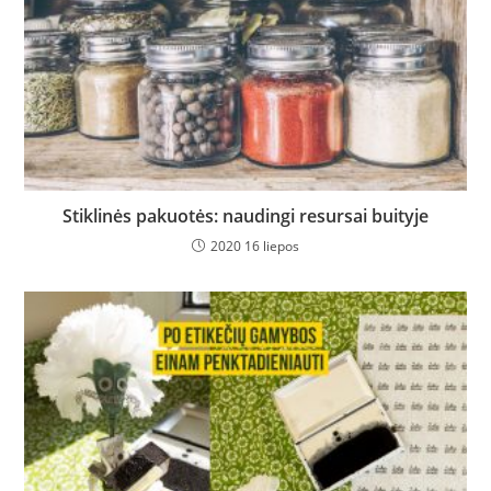
Stiklinės pakuotės: naudingi resursai buityje
2020 16 liepos