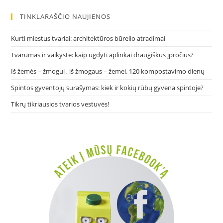
TINKLARAŠČIO NAUJIENOS
Kurti miestus tvariai: architektūros būrelio atradimai
Tvarumas ir vaikystė: kaip ugdyti aplinkai draugiškus įpročius?
Iš žemės – žmogui , iš žmogaus – žemei. 120 kompostavimo dienų
Spintos gyventojų surašymas: kiek ir kokių rūbų gyvena spintoje?
Tikrų tikriausios tvarios vestuvės!