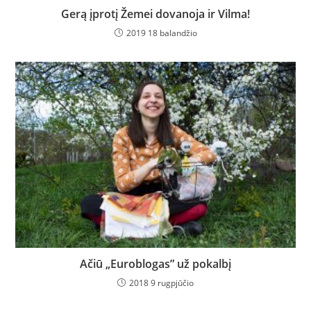
Gerą įprotį Žemei dovanoja ir Vilma!
2019 18 balandžio
Ačiū „Euroblogas” už pokalbį
2018 9 rugpjūčio