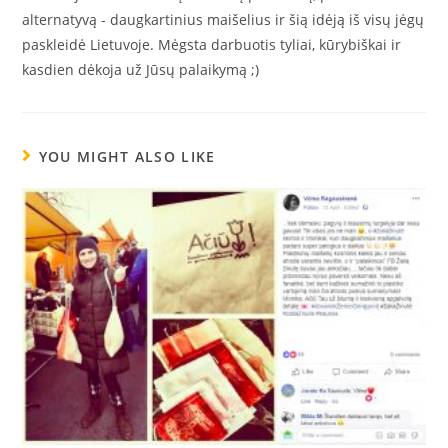
alternatyvą - daugkartinius maišelius ir šią idėją iš visų jėgų
paskleidė Lietuvoje. Mėgsta darbuotis tyliai, kūrybiškai ir
kasdien dėkoja už Jūsų palaikymą ;)
YOU MIGHT ALSO LIKE