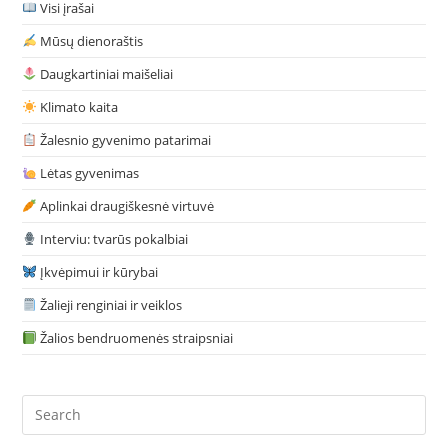
Visi įrašai
Mūsų dienoraštis
Daugkartiniai maišeliai
Klimato kaita
Žalesnio gyvenimo patarimai
Lėtas gyvenimas
Aplinkai draugiškesnė virtuvė
Interviu: tvarūs pokalbiai
Įkvėpimui ir kūrybai
Žalieji renginiai ir veiklos
Žalios bendruomenės straipsniai