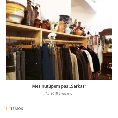
Mes nutūpėm pas „Šarkas”
2018 2 vasario
TEMOS