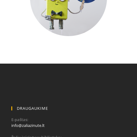
DRAUGAUKIME
E-paštas:
info@zaliazinute.lt