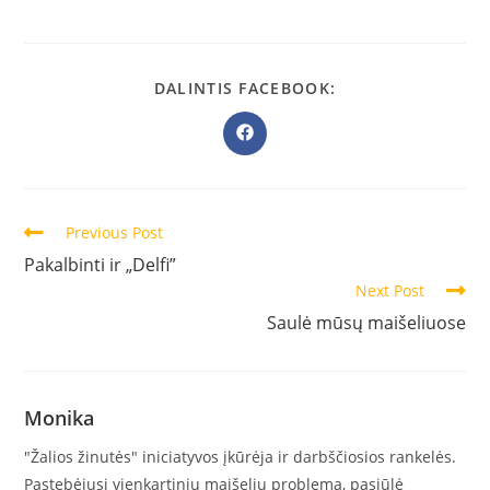
DALINTIS FACEBOOK:
Previous Post
Pakalbinti ir „Delfi”
Next Post
Saulė mūsų maišeliuose
Monika
"Žalios žinutės" iniciatyvos įkūrėja ir darbščiosios rankelės.
Pastebėjusi vienkartinių maišelių problemą, pasiūlė