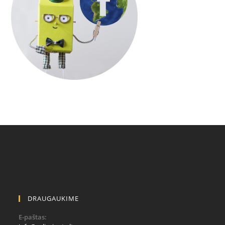
DRAUGAUKIME
E-paštas: