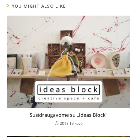
YOU MIGHT ALSO LIKE
Susidraugavome su „Ideas Block”
2018 19 kovo