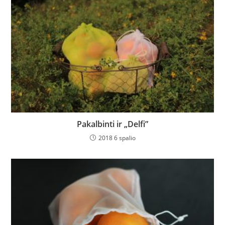
Pakalbinti ir „Delfi”
2018 6 spalio