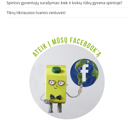
Spintos gyventojų surašymas: kiek ir kokių rūbų gyvena spintoje?
Tikrų tikriausios tvarios vestuvės!