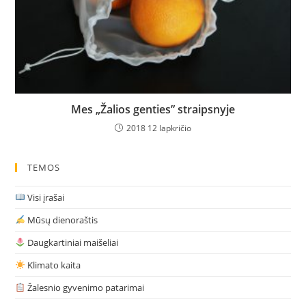
Mes „Žalios genties” straipsnyje
2018 12 lapkričio
TEMOS
Visi įrašai
Mūsų dienoraštis
Daugkartiniai maišeliai
Klimato kaita
Žalesnio gyvenimo patarimai