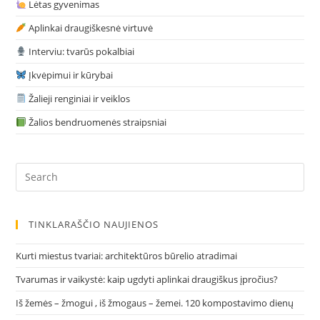
Lėtas gyvenimas
Aplinkai draugiškesnė virtuvė
Interviu: tvarūs pokalbiai
Įkvėpimui ir kūrybai
Žalieji renginiai ir veiklos
Žalios bendruomenės straipsniai
TINKLARAŠČIO NAUJIENOS
Kurti miestus tvariai: architektūros būrelio atradimai
Tvarumas ir vaikystė: kaip ugdyti aplinkai draugiškus įpročius?
Iš žemės – žmogui , iš žmogaus – žemei. 120 kompostavimo dienų