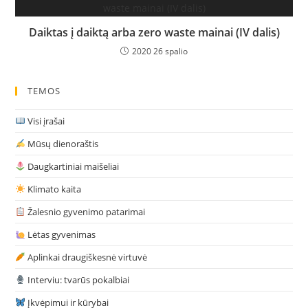
Daiktas į daiktą arba zero waste mainai (IV dalis)
2020 26 spalio
TEMOS
Visi įrašai
Mūsų dienoraštis
Daugkartiniai maišeliai
Klimato kaita
Žalesnio gyvenimo patarimai
Lėtas gyvenimas
Aplinkai draugiškesnė virtuvė
Interviu: tvarūs pokalbiai
Įkvėpimui ir kūrybai