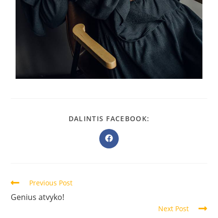
DALINTIS FACEBOOK:
Previous Post
Genius atvyko!
Next Post