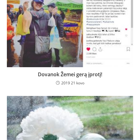
Dovanok Žemei gerą įprotį!
2019 21 kovo