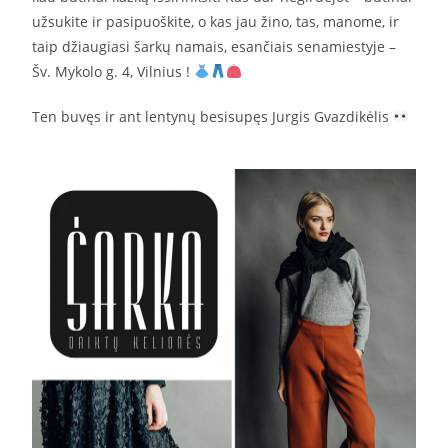
užsukite ir pasipuoškite, o kas jau žino, tas, manome, ir
taip džiaugiasi šarkų namais, esančiais senamiestyje –
Šv. Mykolo g. 4, Vilnius !
Ten buvęs ir ant lentynų besisupęs Jurgis Gvazdikėlis