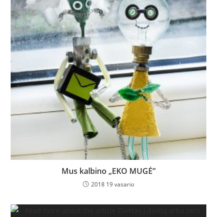
Mus kalbino „EKO MUGĖ”
2018 19 vasario