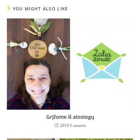
YOU MIGHT ALSO LIKE
Grįžome iš atostogų
2019 5 vasario