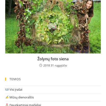
Žolynų foto siena
2018 31 rugpjūčio
TEMOS
Visi įrašai
Mūsų dienoraštis
Daugkartiniai maišeliai