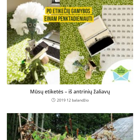
Mūsų etiketės – iš antrinių žaliavų
2019 12 balandžio