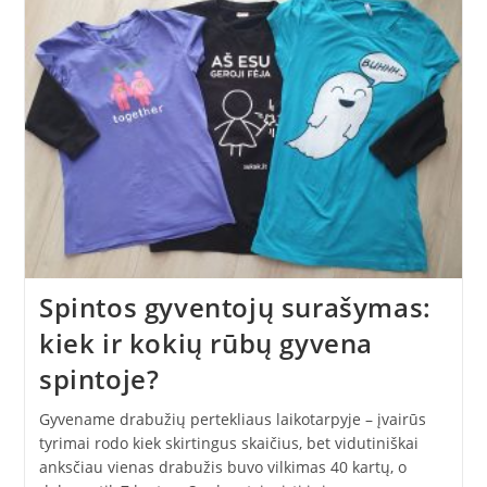
Žmogaus
–
Žemei.
120
Kompostavimo
Dienų
Spintos gyventojų surašymas:
kiek ir kokių rūbų gyvena
spintoje?
Gyvename drabužių pertekliaus laikotarpyje – įvairūs
tyrimai rodo kiek skirtingus skaičius, bet vidutiniškai
anksčiau vienas drabužis buvo vilkimas 40 kartų, o