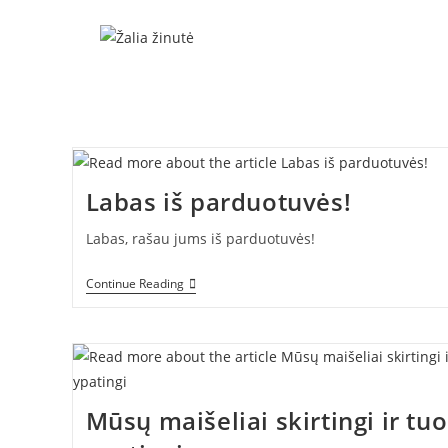
Skip
to
content
Labas iš parduotuvės!
Labas, rašau jums iš parduotuvės!
Labas
Continue Reading
Iš
Parduotuvės!
Mūsų maišeliai skirtingi ir tuo