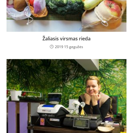
Žaliasis virsmas rieda
2019 15 gegužės