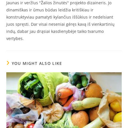
Jaunas ir veržlus "Žalios žinutės" projekto dizaineris. Jo
dinamiškas ir ūmus būdas leidžia kritiškiau ir
konstruktyviau pamatyti kylančius iššūkius ir nedelsiant
juos spręsti. Dar visai neseniai gėręs kavą iš vienkartinių
indų, dabar jau drąsiai kasdienybėje taiko tvarumo
vertybes.
YOU MIGHT ALSO LIKE