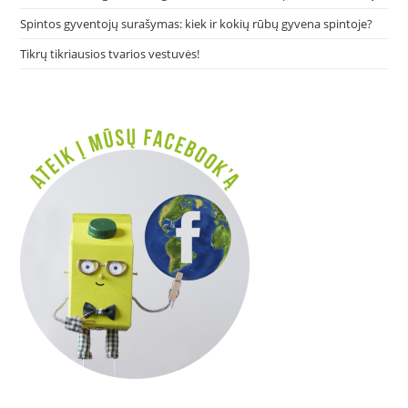
Spintos gyventojų surašymas: kiek ir kokių rūbų gyvena spintoje?
Tikrų tikriausios tvarios vestuvės!