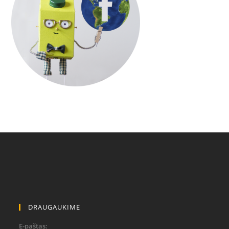
DRAUGAUKIME
E-paštas: